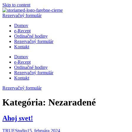
Skip to content
Rezervačný formulár
Domov
e-Recept
Ordinačné hodiny
Rezervačný formulár
Kontakt
Domov
e-Recept
Ordinačné hodiny
Rezervačný formulár
Kontakt
Rezervačný formulár
Kategória:
Nezaradené
Ahoj svet!
TRUEStudio
15. februára 2024