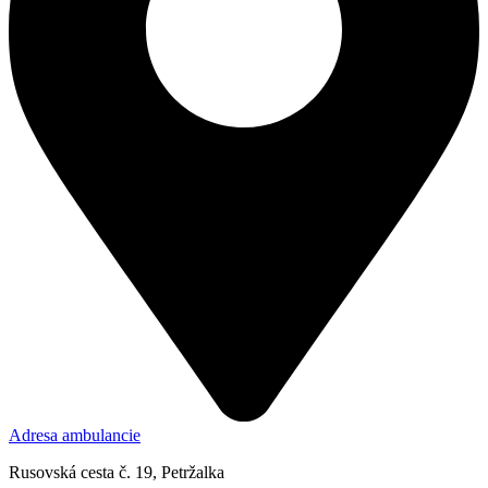
Adresa ambulancie
Rusovská cesta č. 19, Petržalka