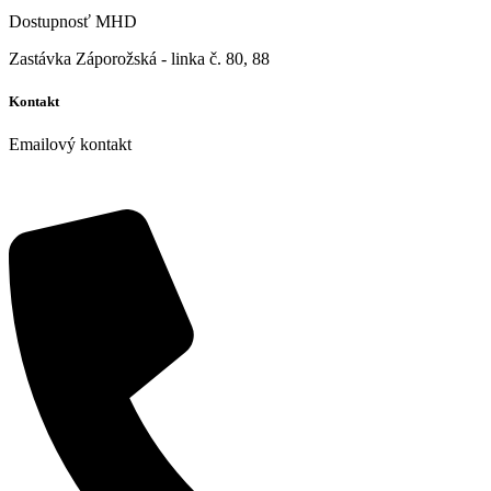
Dostupnosť MHD
Zastávka Záporožská - linka č. 80, 88
Kontakt
Emailový kontakt
info@storiamed.sk