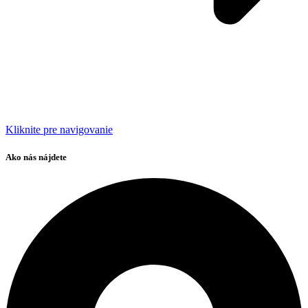
Kliknite pre navigovanie
Ako nás nájdete